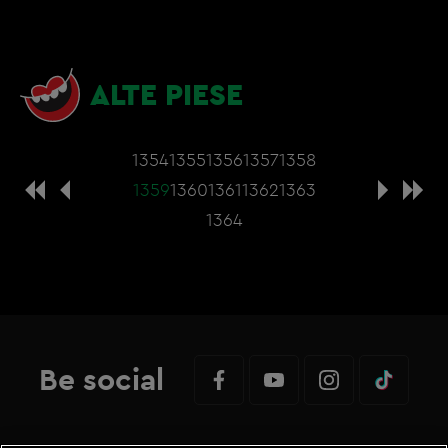
ALTE PIESE
1354
1355
1356
1357
1358
1359
1360
1361
1362
1363
1364
Be social