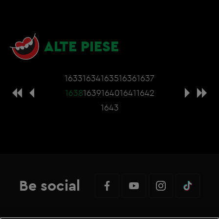
ALTE PIESE
1633
1634
1635
1636
1637
1638
1639
1640
1641
1642
1643
Be social