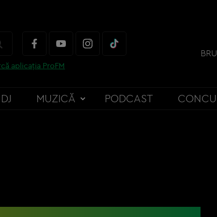
BRU
că aplicația ProFM
DJ
MUZICĂ
PODCAST
CONCU