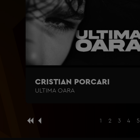
CRISTIAN PORCARI
ULTIMA OARA
1
2
3
4
5