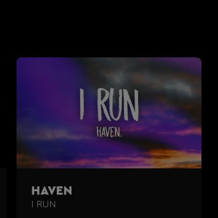
HAVEN
I RUN