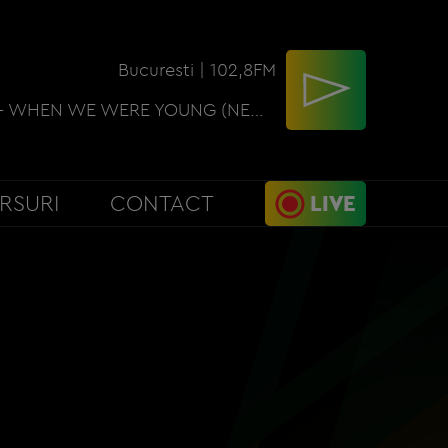
Bucuresti | 102,8FM
DAVID GUETTA - WHEN WE WERE YOUNG (NEW PW 2)
RSURI
CONTACT
LIVE