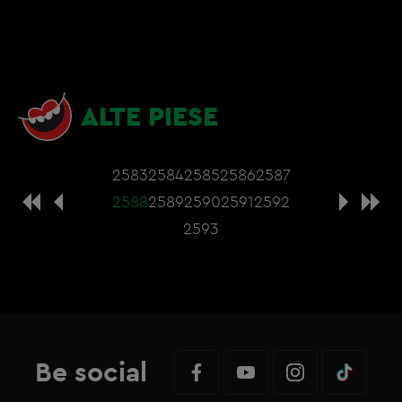
ALTE PIESE
2583
2584
2585
2586
2587
2588
2589
2590
2591
2592
2593
Be social