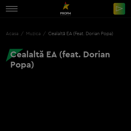
Acasa
Muzica
Cealaltă EA (feat. Dorian Popa)
Cealaltă EA (feat. Dorian
Popa)