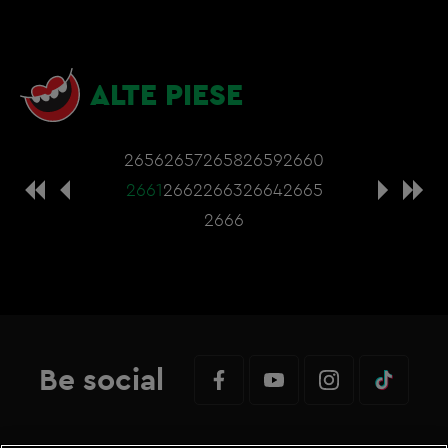
ALTE PIESE
2656
2657
2658
2659
2660
2661
2662
2663
2664
2665
2666
Be social