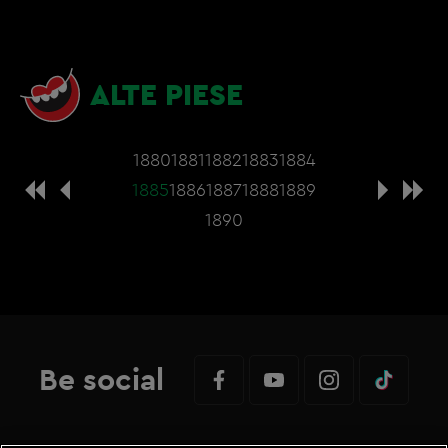
ALTE PIESE
1880
1881
1882
1883
1884
1885
1886
1887
1888
1889
1890
Be social