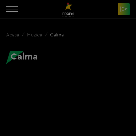
Acasa
Muzica
Calma
Calma