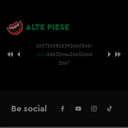
ALTE PIESE
2657
2658
2659
2660
2661
2662
2663
2664
2665
2666
2667
Be social