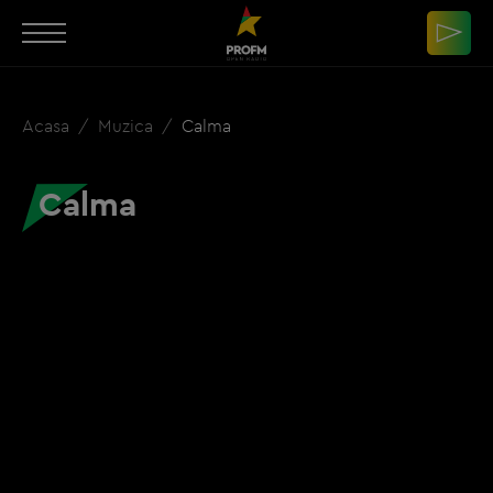
Acasa
Muzica
Calma
Calma