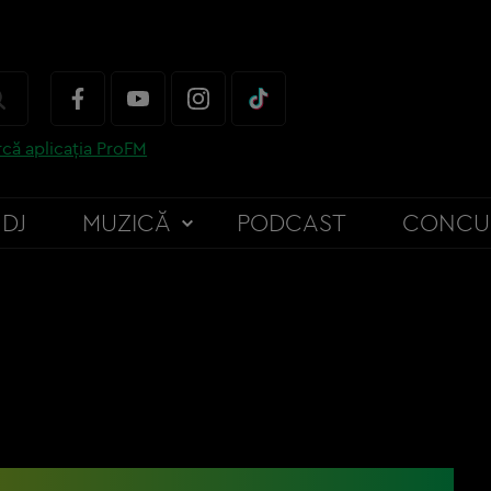
că aplicația ProFM
DJ
MUZICĂ
PODCAST
CONCU