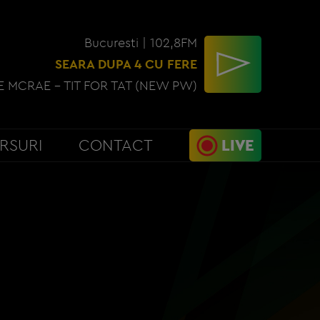
Bucuresti | 102,8FM
SEARA DUPA 4 CU FERE
E MCRAE - TIT FOR TAT (NEW PW)
RSURI
CONTACT
LIVE