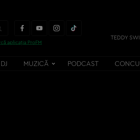
TEDDY SWI
că aplicația ProFM
DJ
MUZICĂ
PODCAST
CONCU