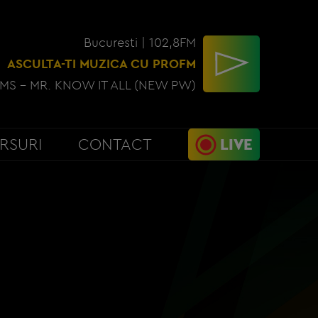
Bucuresti | 102,8FM
ASCULTA-TI MUZICA CU PROFM
MS - MR. KNOW IT ALL (NEW PW)
RSURI
CONTACT
LIVE