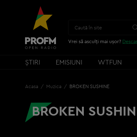
Vrei să asculți mai ușor?
Descar
ȘTIRI
EMISIUNI
WTFUN
Acasa
Muzica
BROKEN SUSHINE
BROKEN SUSHIN