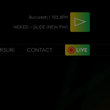
Bucuresti | 102,8FM
NEIKED - GLIDE (NEW PW)
RSURI
CONTACT
LIVE