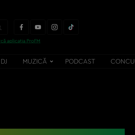
că aplicația ProFM
DJ
MUZICĂ
PODCAST
CONCU