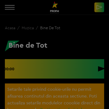
Acasa
Muzica
Bine De Tot
Bine de Tot
00:00
Setarile tale privind cookie-urile nu permit
afisarea continutul din aceasta sectiune. Poti
actualiza setarile modulelor coookie direct din