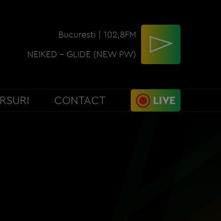
Bucuresti | 102,8FM
NEIKED - GLIDE (NEW PW)
RSURI
CONTACT
LIVE