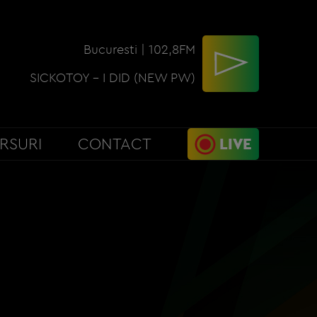
Bucuresti | 102,8FM
SICKOTOY - I DID (NEW PW)
RSURI
CONTACT
LIVE