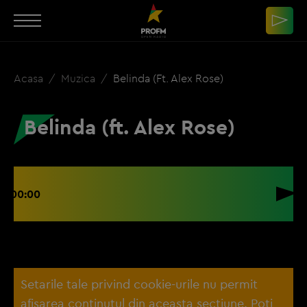
Acasa
Muzica
Belinda (ft. Alex Rose)
Belinda (ft. Alex Rose)
00:00
Setarile tale privind cookie-urile nu permit
afisarea continutul din aceasta sectiune. Poti