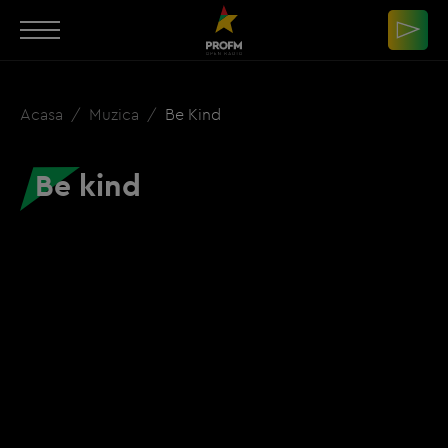
Acasa
Muzica
Be Kind
Be kind