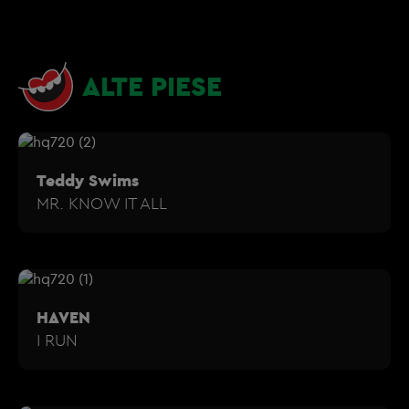
ALTE PIESE
Teddy Swims
MR. KNOW IT ALL
HAVEN
I RUN