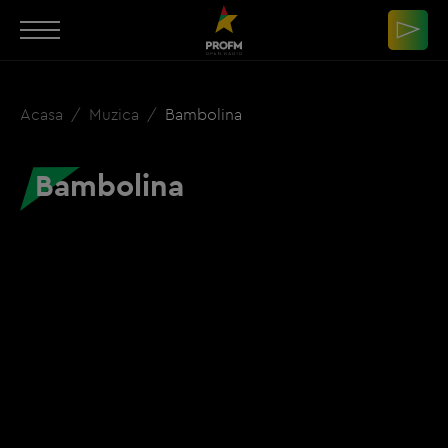
Acasa
Muzica
Bambolina
Bambolina