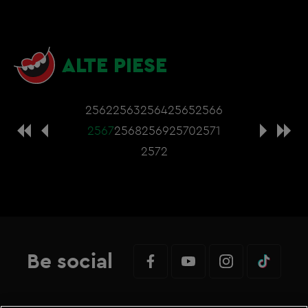
ALTE PIESE
2562
2563
2564
2565
2566
2567
2568
2569
2570
2571
2572
Be social