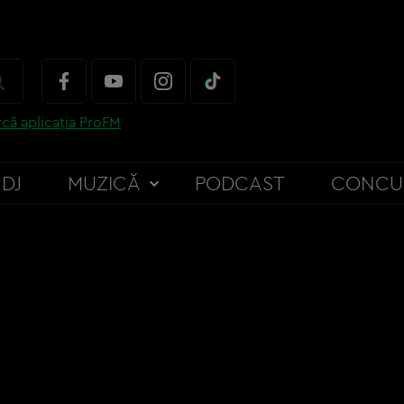
că aplicația ProFM
DJ
MUZICĂ
PODCAST
CONCU