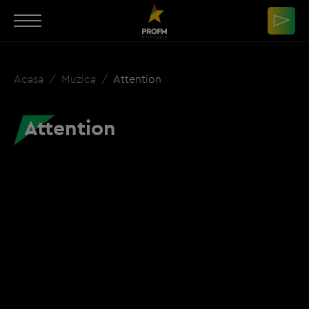
Acasa
Muzica
Attention
Attention