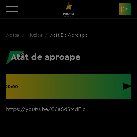
Acasa
Muzica
Atât De Aproape
Atât de aproape
00:00
https://youtu.be/C6aSdSMdF-c