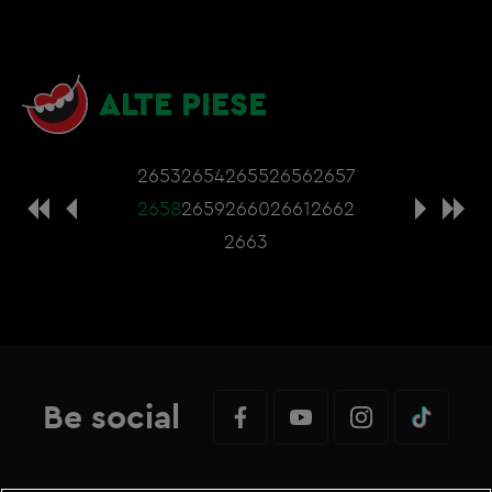
ALTE PIESE
2653
2654
2655
2656
2657
2658
2659
2660
2661
2662
2663
Be social