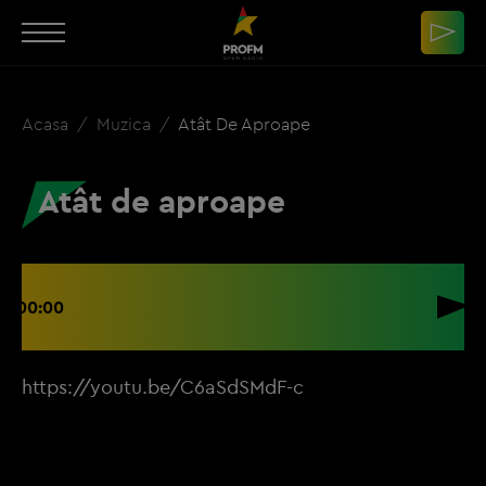
Acasa
Muzica
Atât De Aproape
Atât de aproape
00:00
https://youtu.be/C6aSdSMdF-c