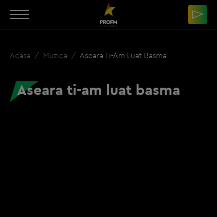
Acasa
Muzica
Aseara Ti-Am Luat Basma
Aseara ti-am luat basma