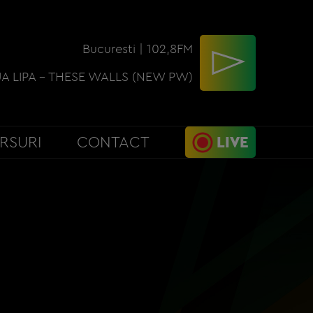
Bucuresti | 102,8FM
A LIPA - THESE WALLS (NEW PW)
RSURI
CONTACT
LIVE