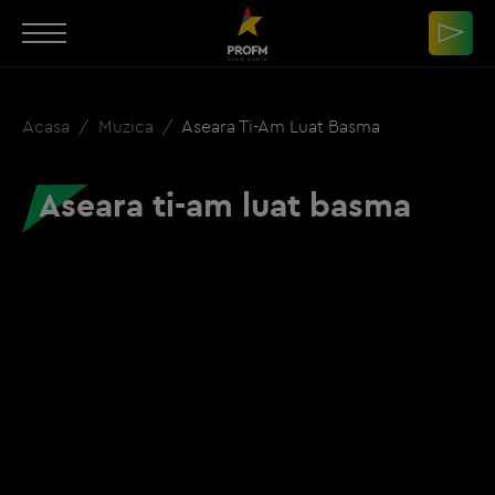
Acasa
Muzica
Aseara Ti-Am Luat Basma
Aseara ti-am luat basma