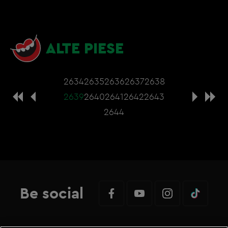
ALTE PIESE
2634
2635
2636
2637
2638
2639
2640
2641
2642
2643
2644
Be social