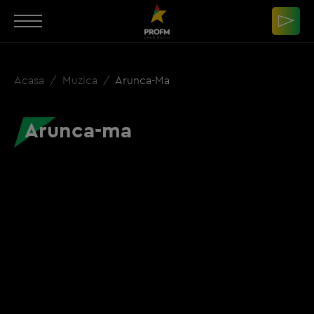
Acasa
Muzica
Arunca-Ma
Arunca-ma