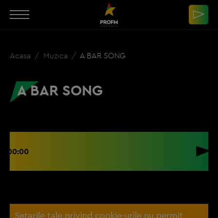
Acasa
Muzica
A BAR SONG
A BAR SONG
00:00
Setarile tale privind cookie-urile nu permit