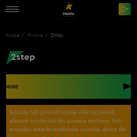
Acasa
Muzica
2step
2step
00:00
Setarile tale privind cookie-urile nu permit
afisarea continutul din aceasta sectiune. Poti
actualiza setarile modulelor coookie direct din