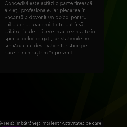
Concediul este astăzi o parte firească
a vieții profesionale, iar plecarea în
vacanță a devenit un obicei pentru
milioane de oameni. În trecut însă,
călătoriile de plăcere erau rezervate în
special celor bogați, iar stațiunile nu
semănau cu destinațiile turistice pe
care le cunoaștem în prezent.