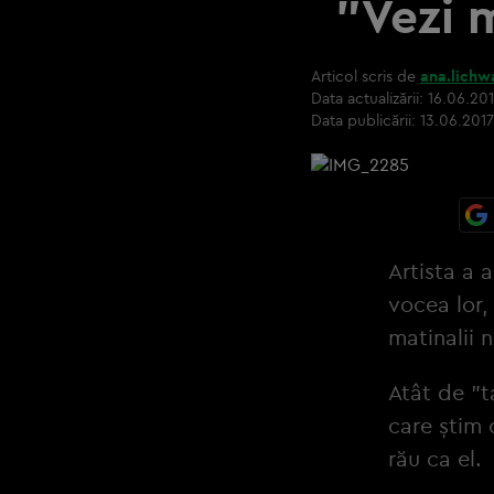
"Vezi 
Articol scris de
ana.lichw
Data actualizării:
16.06.201
Data publicării:
13.06.2017
Artista a 
vocea lor,
matinalii 
Atât de "t
care știm 
rău ca el.