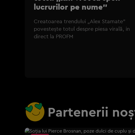
lucrurilor pe nume”
Creatoarea trendului „Alex Stamate”
povestește totul despre piesa virală, in
direct la PROFM
Partenerii noș