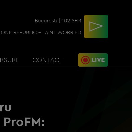
Bucuresti | 102,8FM
ONE REPUBLIC - I AINT WORRIED
RSURI
CONTACT
LIVE
ru
l ProFM: