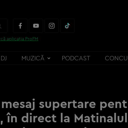
că aplicația ProFM
DJ
MUZICĂ
PODCAST
CONCU
 mesaj supertare pent
 în direct la Matinalu