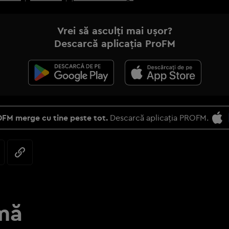
Vrei să asculți mai ușor?
Descarcă aplicația ProFM
FM merge cu tine peste tot.
Descarcă aplicația PROFM.
mă