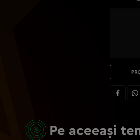
PRO
Pe aceeași te