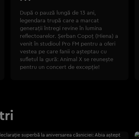
După o pauză lungă de 13 ani,
legendara trupă care a marcat
generații întregi revine în lumina
reflectoarelor. Șerban Copoț (Hiena) a
venit în studioul Pro FM pentru a oferi
vestea pe care fanii o așteptau cu
sufletul la gură: Animal X se reunește
pentru un concert de excepție!
tri