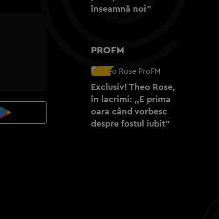
înseamnă noi”
PROFM
Exclusiv! Theo Rose,
în lacrimi: ,,E prima
oara când vorbesc
despre fostul iubit”