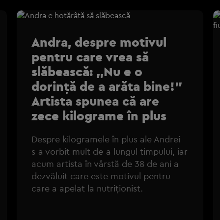
Andra, despre motivul
pentru care vrea să
slăbească: „Nu e o
dorință de a arăta bine!”
Artista spunea că are
zece kilograme în plus
Despre kilogramele în plus ale Andrei
s-a vorbit mult de-a lungul timpului, iar
acum artista în vârstă de 38 de ani a
dezvăluit care este motivul pentru
care a apelat la nutriționist.