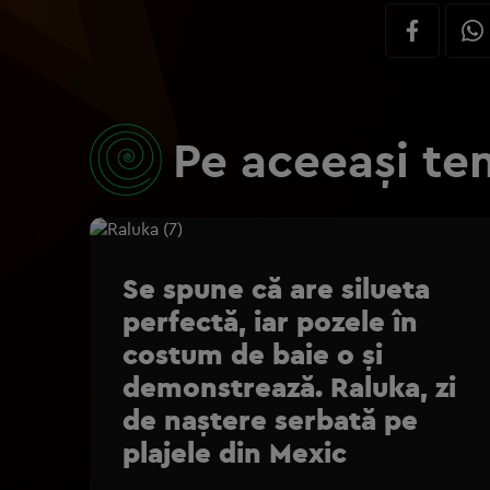
Pe aceeași te
Se spune că are silueta
perfectă, iar pozele în
costum de baie o și
demonstrează. Raluka, zi
de naștere serbată pe
plajele din Mexic