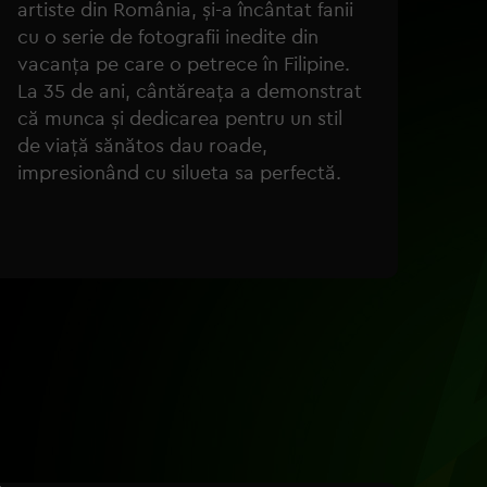
artiste din România, și-a încântat fanii
cu o serie de fotografii inedite din
vacanța pe care o petrece în Filipine.
La 35 de ani, cântăreața a demonstrat
că munca și dedicarea pentru un stil
de viață sănătos dau roade,
impresionând cu silueta sa perfectă.