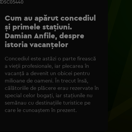
Cum au apărut concediul
și primele stațiuni.
Damian Anfile, despre
istoria vacanțelor
Concediul este astăzi o parte firească
a vieții profesionale, iar plecarea în
vacanță a devenit un obicei pentru
milioane de oameni. În trecut însă,
călătoriile de plăcere erau rezervate în
special celor bogați, iar stațiunile nu
semănau cu destinațiile turistice pe
care le cunoaștem în prezent.