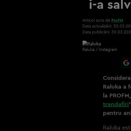
i-a sal
Articol scris de
ProFM
Data actualizării:
30.03.20
Data publicării:
30.03.202
Raluka / Instagram
Considera
Raluka a 
la PROFM, 
trandafiri
pentru an
Raluka est