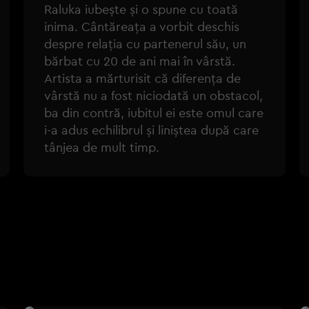
Raluka iubește și o spune cu toată
inima. Cântăreața a vorbit deschis
despre relația cu partenerul său, un
bărbat cu 20 de ani mai în vârstă.
Artista a mărturisit că diferența de
vârstă nu a fost niciodată un obstacol,
ba din contră, iubitul ei este omul care
i-a adus echilibrul și liniștea după care
tânjea de mult timp.