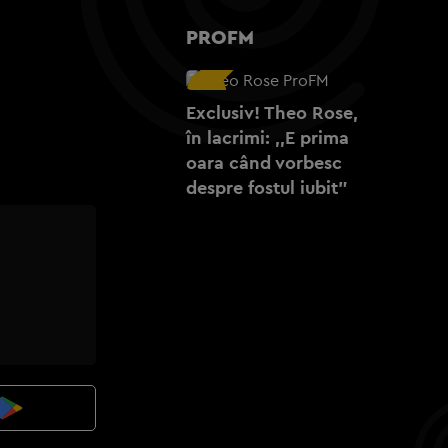
PROFM
Exclusiv! Theo Rose,
în lacrimi: ,,E prima
oara când vorbesc
despre fostul iubit”