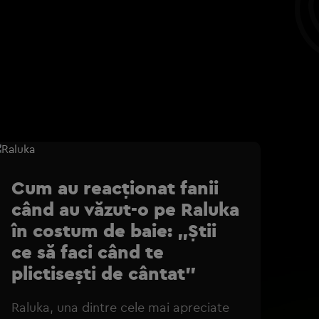
Cum au reacționat fanii
când au văzut-o pe Raluka
în costum de baie: „Știi
ce să faci când te
plictisești de cântat”
Raluka, una dintre cele mai apreciate