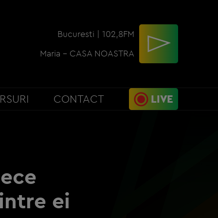
Bucuresti | 102,8FM
Maria - CASA NOASTRA
RSURI
CONTACT
LIVE
zece
intre ei