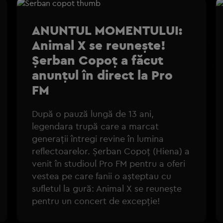
ANUNTUL MOMENTULUI:
Animal X se reunește!
Șerban Copoț a făcut
anunțul în direct la Pro
FM
După o pauză lungă de 13 ani,
legendara trupă care a marcat
generații întregi revine în lumina
reflectoarelor. Șerban Copoț (Hiena) a
venit în studioul Pro FM pentru a oferi
vestea pe care fanii o așteptau cu
sufletul la gură: Animal X se reunește
pentru un concert de excepție!