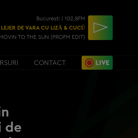
Bucuresti | 102,8FM
 LEJER DE VARA CU LIZÄ & CUCÜ
MOVIN TO THE SUN (PROFM EDIT)
RSURI
CONTACT
LIVE
in
i de