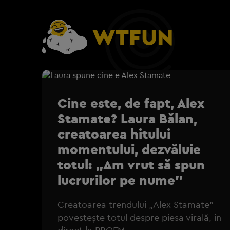
WTFUN
Cine este, de fapt, Alex
Stamate? Laura Bălan,
creatoarea hitului
momentului, dezvăluie
totul: „Am vrut să spun
lucrurilor pe nume”
Creatoarea trendului „Alex Stamate”
povestește totul despre piesa virală, in