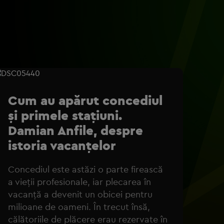
Cum au apărut concediul
și primele stațiuni.
Damian Anfile, despre
istoria vacanțelor
Concediul este astăzi o parte firească
a vieții profesionale, iar plecarea în
vacanță a devenit un obicei pentru
milioane de oameni. În trecut însă,
călătoriile de plăcere erau rezervate în