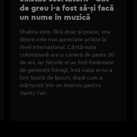
de greu i-a fost să-și facă
un nume în muzică
Shakira este, fără doar și poate, una
dintre cele mai apreciate artiste la
nivel internațional. Cântăreața
columbiană are o carieră de peste 30
de ani, iar hiturile ei au fost fredonate
de generații întregi, însă viața ei nu a
fost lipsită de lipsuri, după cum a
mărturisit într-un interviu pentru
Vanity Fair.