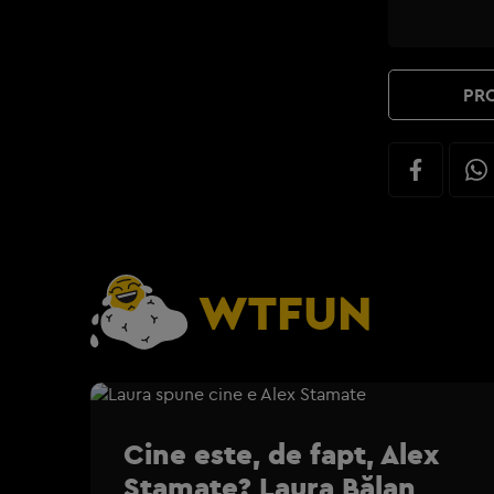
PRO
WTFUN
Cine este, de fapt, Alex
Stamate? Laura Bălan,