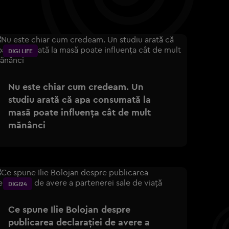
DIGI LIFE
Nu este chiar cum credeam. Un
studiu arată că apa consumată la
masă poate influența cât de mult
mănânci
DIGI24
Ce spune Ilie Bolojan despre
publicarea declarației de avere a