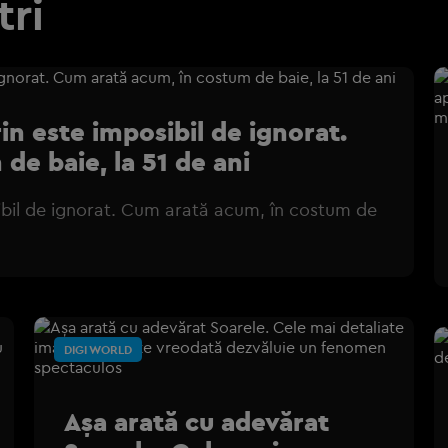
tri
n este imposibil de ignorat.
de baie, la 51 de ani
bil de ignorat. Cum arată acum, în costum de
DIGI WORLD
Așa arată cu adevărat