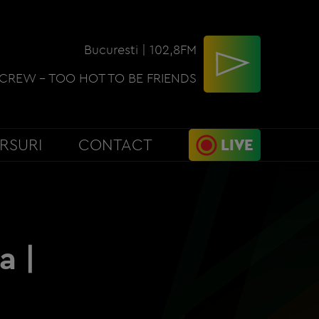
Bucuresti | 102,8FM
 CREW - TOO HOT TO BE FRIENDS
RSURI
CONTACT
LIVE
a |