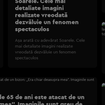
Soarele. Cele mai
detaliate imagini
realizate vreodată
dezvăluie un fenomen
spectaculos
Așa arată cu adevărat Soarele. Cele
mai detaliate imagini realizate
vreodată dezvăluie un fenomen
spectaculos
 65 de ani este atacat de un
 mea”. Imaginile sunt greu de