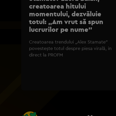
creatoarea hitului
momentului, dezvăluie
totul: „Am vrut să spun
lucrurilor pe nume”
Creatoarea trendului „Alex Stamate”
povestește totul despre piesa virală, in
direct la PROFM