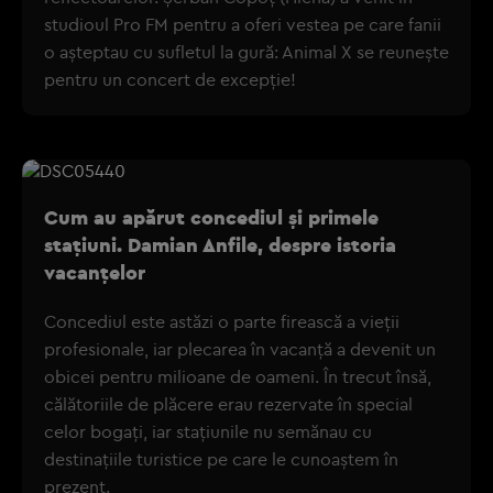
studioul Pro FM pentru a oferi vestea pe care fanii
o așteptau cu sufletul la gură: Animal X se reunește
pentru un concert de excepție!
Cum au apărut concediul și primele
stațiuni. Damian Anfile, despre istoria
vacanțelor
Concediul este astăzi o parte firească a vieții
profesionale, iar plecarea în vacanță a devenit un
obicei pentru milioane de oameni. În trecut însă,
călătoriile de plăcere erau rezervate în special
celor bogați, iar stațiunile nu semănau cu
destinațiile turistice pe care le cunoaștem în
prezent.