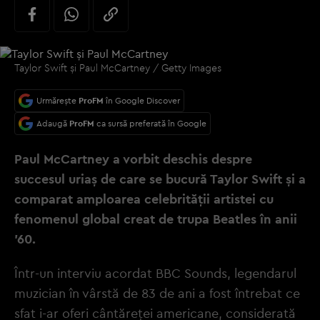
Taylor Swift și Paul McCartney / Getty Images
Urmărește
ProFM
în Google Discover
Adaugă
ProFM
ca sursă preferată în Google
Paul McCartney a vorbit deschis despre
succesul uriaș de care se bucură Taylor Swift și a
comparat amploarea celebrității artistei cu
fenomenul global creat de trupa Beatles în anii
’60.
Într-un interviu acordat BBC Sounds, legendarul
muzician în vârstă de 83 de ani a fost întrebat ce
sfat i-ar oferi cântăreței americane, considerată