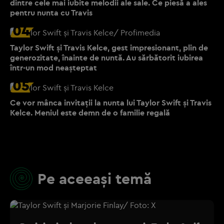
dintre cele mai iubite melodii ale sale. Ce piesă a ales
pentru nunta cu Travis
04
Taylor Swift și Travis Kelce, gest impresionant, plin de
generozitate, înainte de nuntă. Au sărbătorit iubirea
într-un mod neașteptat
05
Ce vor mânca invitații la nunta lui Taylor Swift și Travis
Kelce. Meniul este demn de o familie regală
Pe aceeași temă