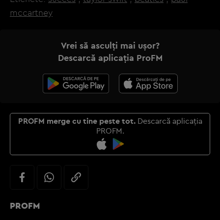
mccartney
Vrei să asculți mai ușor?
Descarcă aplicația ProFM
PROFM merge cu tine peste tot.
Descarcă aplicația
PROFM.
PROFM