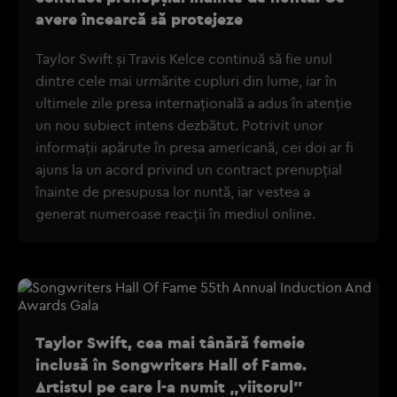
avere încearcă să protejeze
Taylor Swift și Travis Kelce continuă să fie unul
dintre cele mai urmărite cupluri din lume, iar în
ultimele zile presa internațională a adus în atenție
un nou subiect intens dezbătut. Potrivit unor
informații apărute în presa americană, cei doi ar fi
ajuns la un acord privind un contract prenupțial
înainte de presupusa lor nuntă, iar vestea a
generat numeroase reacții în mediul online.
Taylor Swift, cea mai tânără femeie
inclusă în Songwriters Hall of Fame.
Artistul pe care l-a numit „viitorul”