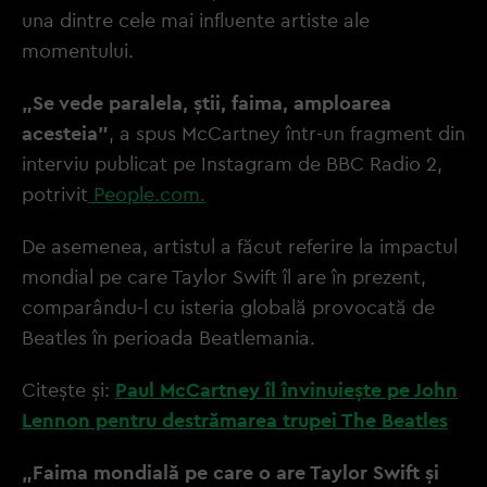
una dintre cele mai influente artiste ale
momentului.
„Se vede paralela, știi, faima, amploarea
acesteia”
, a spus McCartney într-un fragment din
interviu publicat pe Instagram de BBC Radio 2,
potrivit
People.com.
De asemenea, artistul a făcut referire la impactul
mondial pe care Taylor Swift îl are în prezent,
comparându-l cu isteria globală provocată de
Beatles în perioada Beatlemania.
Citește și:
Paul McCartney îl învinuieşte pe John
Lennon pentru destrămarea trupei The Beatles
„Faima mondială pe care o are Taylor Swift și