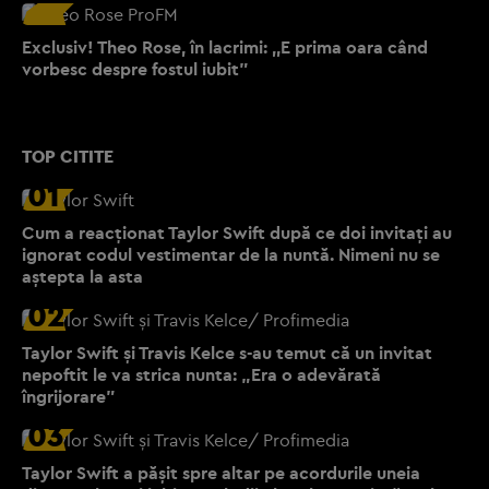
Exclusiv! Theo Rose, în lacrimi: ,,E prima oara când
vorbesc despre fostul iubit”
TOP CITITE
01
Cum a reacționat Taylor Swift după ce doi invitați au
ignorat codul vestimentar de la nuntă. Nimeni nu se
aștepta la asta
02
Taylor Swift și Travis Kelce s-au temut că un invitat
nepoftit le va strica nunta: „Era o adevărată
îngrijorare”
03
Taylor Swift a pășit spre altar pe acordurile uneia