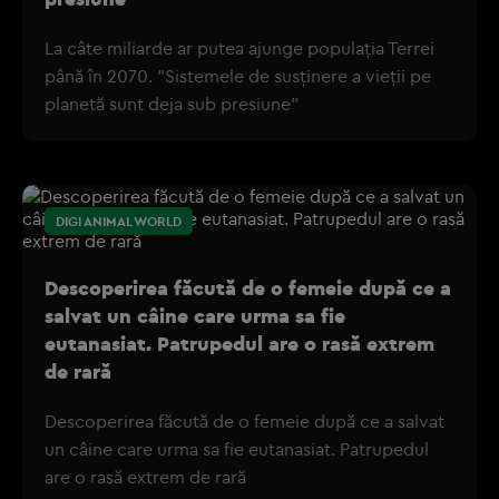
La câte miliarde ar putea ajunge populația Terrei
până în 2070. "Sistemele de susținere a vieții pe
planetă sunt deja sub presiune"
DIGI ANIMAL WORLD
Descoperirea făcută de o femeie după ce a
salvat un câine care urma sa fie
eutanasiat. Patrupedul are o rasă extrem
de rară
Descoperirea făcută de o femeie după ce a salvat
un câine care urma sa fie eutanasiat. Patrupedul
are o rasă extrem de rară