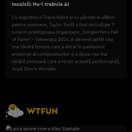
muzicii: Nu-i trebuie AI
Cu logodnicul Travis Kelce și cu părinții ei alături
pentru susținere, Taylor Swift a fost inclusă pe 11
iunie în prestigioasa organizație „Songwriters Hall
of Fame” - Generația 2026. A devenit astfel cea
mai tânără femeie care a intrat în panteonul
american al compozitorilor și a doua cea mai
tânără persoană care a reușit această performanță,
după Stevie Wonder.
WTFUN