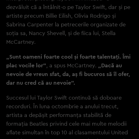
dezvăluit că a întâlnit-o pe Taylor Swift, dar și pe
artiste precum Billie Eilish, Olivia Rodrigo și
Sabrina Carpenter la petrecerile organizate de
soția sa, Nancy Shevell, și de fiica lui, Stella
McCartney.
„Sunt oameni foarte cool și foarte talentați. Îmi
plac vocile lor”
, a spus McCartney.
„Dacă au
nevoie de vreun sfat, da, aș fi bucuros să îl ofer,
dar nu cred că au nevoie”.
Succesul lui Taylor Swift continuă să doboare
recorduri. În luna octombrie a anului trecut,
artista a depășit performanța stabilită de
formația Beatles privind cele mai multe melodii
aflate simultan în top 10 al clasamentului United