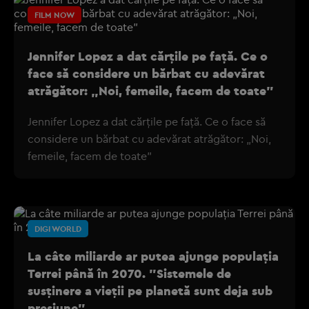
FILM NOW
Jennifer Lopez a dat cărțile pe față. Ce o
face să considere un bărbat cu adevărat
atrăgător: „Noi, femeile, facem de toate”
Jennifer Lopez a dat cărțile pe față. Ce o face să
considere un bărbat cu adevărat atrăgător: „Noi,
femeile, facem de toate”
DIGI WORLD
La câte miliarde ar putea ajunge populația
Terrei până în 2070. "Sistemele de
susținere a vieții pe planetă sunt deja sub
presiune"