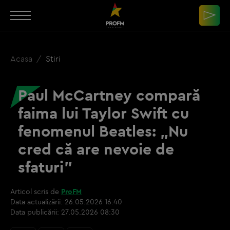
Acasa
Stiri
Paul McCartney compară
faima lui Taylor Swift cu
fenomenul Beatles: „Nu
cred că are nevoie de
sfaturi”
Articol scris de
ProFM
Data actualizării:
26.05.2026 16:40
Data publicării:
27.05.2026 08:30