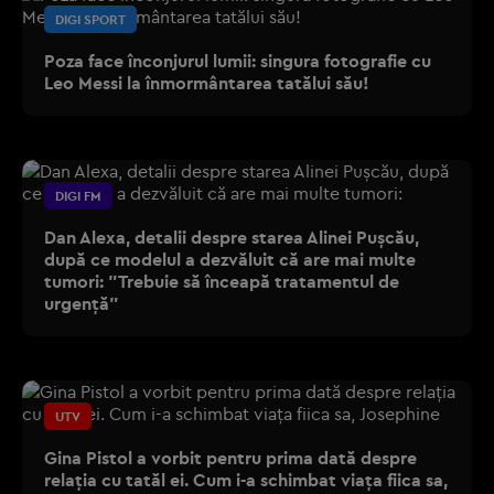
DIGI SPORT
Poza face înconjurul lumii: singura fotografie cu
Leo Messi la înmormântarea tatălui său!
DIGI FM
Dan Alexa, detalii despre starea Alinei Pușcău,
după ce modelul a dezvăluit că are mai multe
tumori: "Trebuie să înceapă tratamentul de
urgență"
UTV
Gina Pistol a vorbit pentru prima dată despre
relația cu tatăl ei. Cum i-a schimbat viața fiica sa,