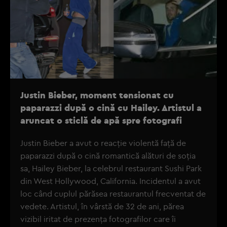
Justin Bieber, moment tensionat cu
paparazzi după o cină cu Hailey. Artistul a
aruncat o sticlă de apă spre fotografi
Justin Bieber a avut o reacție violentă față de
paparazzi după o cină romantică alături de soția
sa, Hailey Bieber, la celebrul restaurant Sushi Park
din West Hollywood, California. Incidentul a avut
loc când cuplul părăsea restaurantul frecventat de
vedete. Artistul, în vârstă de 32 de ani, părea
vizibil iritat de prezența fotografilor care îi