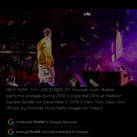
NEW YORK, NY - DECEMBER 09: Musician Justin Bieber
performs onstage during Z100's Jingle Ball 2016 at Madison
Square Garden on December 9, 2016 in New York, New York.
(Photo by Nicholas Hunt/Getty Images for iHeart)
Urmărește
ProFM
în Google Discover
Adaugă
ProFM
ca sursă preferată în Google