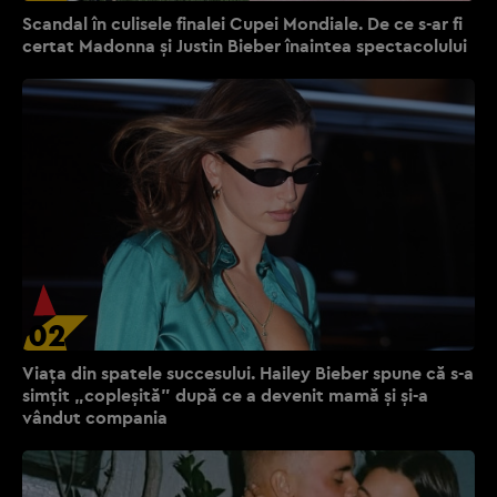
Scandal în culisele finalei Cupei Mondiale. De ce s-ar fi
certat Madonna și Justin Bieber înaintea spectacolului
02
Viața din spatele succesului. Hailey Bieber spune că s-a
simțit „copleșită” după ce a devenit mamă și și-a
vândut compania