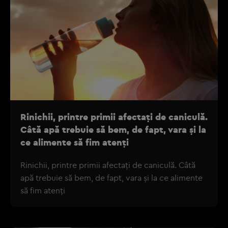
Rinichii, printre primii afectați de caniculă.
Câtă apă trebuie să bem, de fapt, vara și la
ce alimente să fim atenți
Rinichii, printre primii afectați de caniculă. Câtă
apă trebuie să bem, de fapt, vara și la ce alimente
să fim atenți