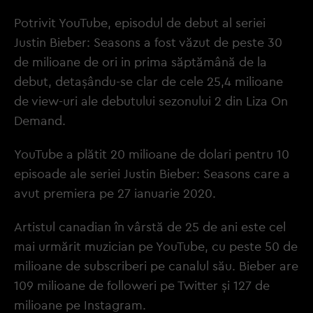
Potrivit YouTube, episodul de debut al seriei
Justin Bieber: Seasons a fost văzut de peste 30
de milioane de ori in prima săptămână de la
debut, detașându-se clar de cele 25,4 milioane
de view-uri ale debutului sezonului 2 din Liza On
Demand.
YouTube a plătit 20 milioane de dolari pentru 10
episoade ale seriei Justin Bieber: Seasons care a
avut premiera pe 27 ianuarie 2020.
Artistul canadian în vârstă de 25 de ani este cel
mai urmărit muzician pe YouTube, cu peste 50 de
milioane de subscriberi pe canalul său. Bieber are
109 milioane de followeri pe Twitter și 127 de
milioane pe Instagram.