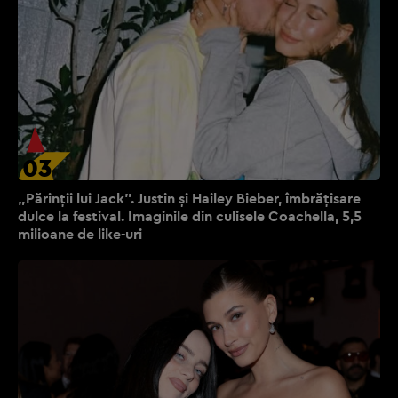
03
„Părinții lui Jack”. Justin și Hailey Bieber, îmbrățisare
dulce la festival. Imaginile din culisele Coachella, 5,5
milioane de like-uri