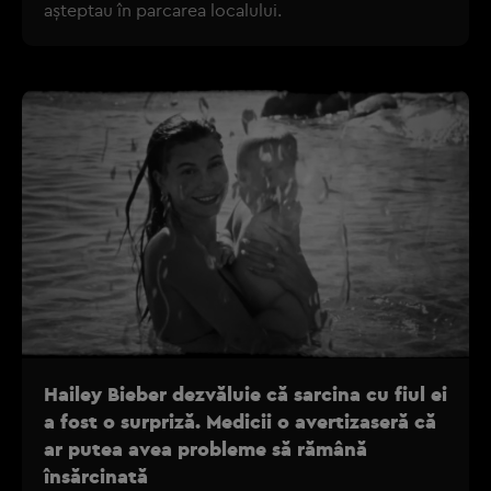
așteptau în parcarea localului.
Hailey Bieber dezvăluie că sarcina cu fiul ei
a fost o surpriză. Medicii o avertizaseră că
ar putea avea probleme să rămână
însărcinată