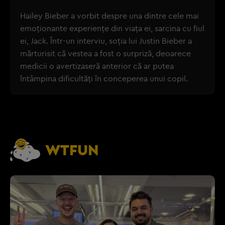
Hailey Bieber a vorbit despre una dintre cele mai
emoționante experiențe din viața ei, sarcina cu fiul
ei, Jack. Într-un interviu, soția lui Justin Bieber a
mărturisit că vestea a fost o surpriză, deoarece
medicii o avertizaseră anterior că ar putea
întâmpina dificultăți în conceperea unui copil.
WTFUN