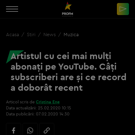
Acasa
Stiri
News
Muzica
Artistul cu cei mai mulți
abonați pe YouTube. Câți
subscriberi are și ce record
a doborât recent
Articol scris de
Cristina Ene
Data actualizării:
25.02.2020 10:15
Data publicării:
07.02.2020 14:30