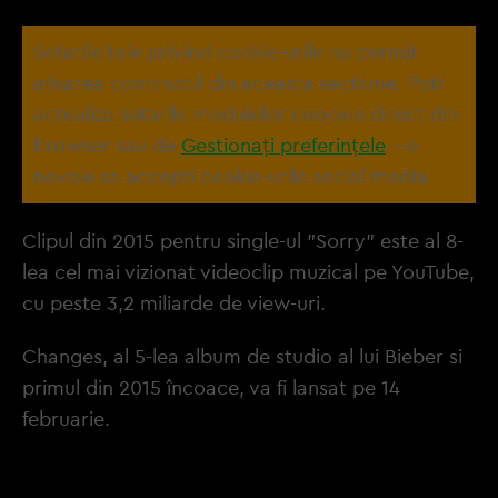
Setarile tale privind cookie-urile nu permit
afisarea continutul din aceasta sectiune. Poti
actualiza setarile modulelor coookie direct din
browser sau de
Gestionați preferințele
– e
nevoie sa accepti cookie-urile social media
Clipul din 2015 pentru single-ul "Sorry" este al 8-
lea cel mai vizionat videoclip muzical pe YouTube,
cu peste 3,2 miliarde de view-uri.
Changes, al 5-lea album de studio al lui Bieber si
primul din 2015 încoace, va fi lansat pe 14
februarie.