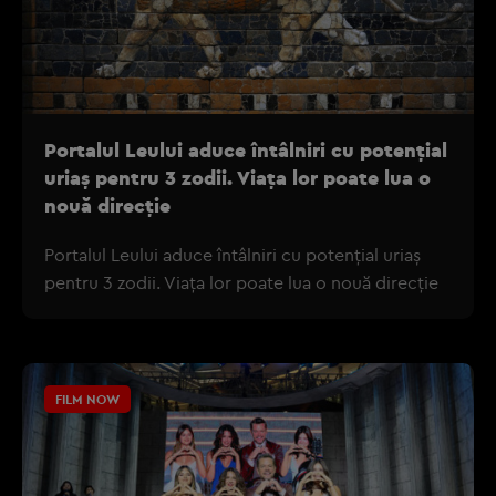
Portalul Leului aduce întâlniri cu potențial
uriaș pentru 3 zodii. Viața lor poate lua o
nouă direcție
Portalul Leului aduce întâlniri cu potențial uriaș
pentru 3 zodii. Viața lor poate lua o nouă direcție
FILM NOW