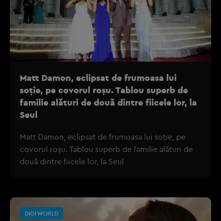
Matt Damon, eclipsat de frumoasa lui
soție, pe covorul roșu. Tablou superb de
familie alături de două dintre fiicele lor, la
Seul
Matt Damon, eclipsat de frumoasa lui soție, pe
covorul roșu. Tablou superb de familie alături de
două dintre fiicele lor, la Seul
DIGI WORLD