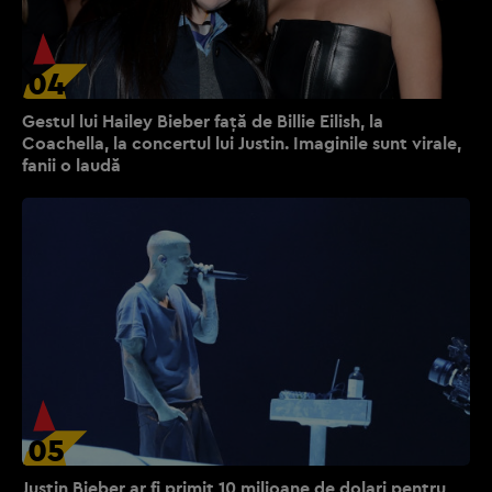
04
Gestul lui Hailey Bieber față de Billie Eilish, la
Coachella, la concertul lui Justin. Imaginile sunt virale,
fanii o laudă
05
Justin Bieber ar fi primit 10 milioane de dolari pentru