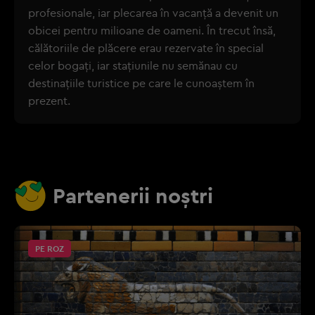
profesionale, iar plecarea în vacanță a devenit un
obicei pentru milioane de oameni. În trecut însă,
călătoriile de plăcere erau rezervate în special
celor bogați, iar stațiunile nu semănau cu
destinațiile turistice pe care le cunoaștem în
prezent.
Partenerii noștri
PE ROZ