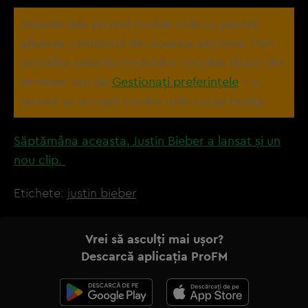
Setarile tale privind cookie-urile nu permit
afisarea continutul din aceasta sectiune. Poti
actualiza setarile modulelor coookie direct din
browser sau de
Gestionați preferințele
– e
nevoie sa accepti cookie-urile social media
Săptămâna aceasta, Justin Bieber a lansat și un
nou clip.
Etichete:
justin bieber
Vrei să asculți mai ușor?
Descarcă aplicația ProFM