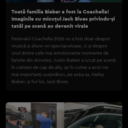
Toată familia Bieber a fost la Coachella!
Imaginile cu micuțul Jack Blues privindu-și
tatăl pe scenă au devenit virale
Festivalul Coachella 2026 nu a fost doar despre
muzică și show-uri spectaculoase, ci și despre
unul dintre cele mai emoționante momente de
familie din showbiz. Justin Bieber a urcat pe scenă
în calitate de cap de afiș, iar în culise a avut cei
mai importanți susținători, pe soția sa, Hailey
Bieber, și fiul lor, Jack Blues.