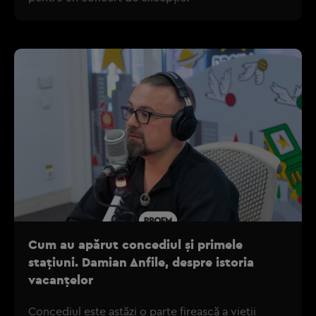
Cum au apărut concediul și primele
stațiuni. Damian Anfile, despre istoria
vacanțelor
Concediul este astăzi o parte firească a vieții