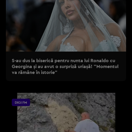
S-au dus la biserică pentru nunta lui Ronaldo cu
Georgina și au avut o surpriză uriașă! ”Momentul
va rămâne în istorie”
DIGI FM