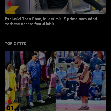
Exclusiv! Theo Rose, în lacrimi: ,,E prima oara când
vorbesc despre fostul iubit”
TOP CITITE
01