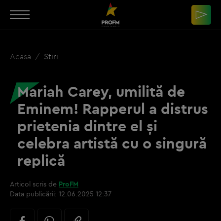
Acasa
Stiri
Mariah Carey, umilită de
Eminem! Rapperul a distrus
prietenia dintre el și
celebra artistă cu o singură
replică
Articol scris de
ProFM
Data publicării:
12.06.2025 12:37