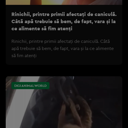
Rinichii, printre primii afectați de caniculă.
Câtă apă trebuie să bem, de fapt, vara și la
ce alimente să fim atenți
Rinichii, printre primii afectați de caniculă. Câtă
apă trebuie să bem, de fapt, vara și la ce alimente
să fim atenți
DIGI ANIMAL WORLD