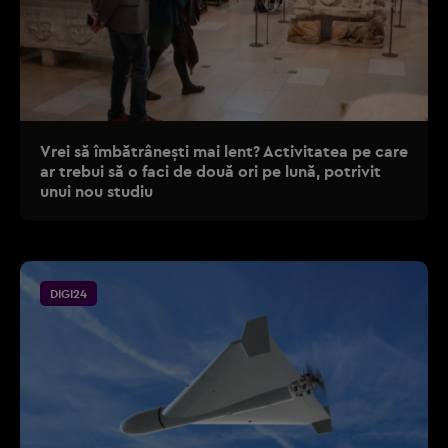
Vrei să îmbătrânești mai lent? Activitatea pe care
ar trebui să o faci de două ori pe lună, potrivit
unui nou studiu
DIGI24