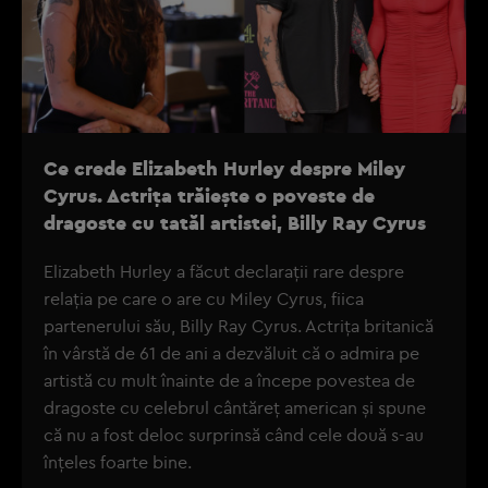
Ce crede Elizabeth Hurley despre Miley
Cyrus. Actrița trăiește o poveste de
dragoste cu tatăl artistei, Billy Ray Cyrus
Elizabeth Hurley a făcut declarații rare despre
relația pe care o are cu Miley Cyrus, fiica
partenerului său, Billy Ray Cyrus. Actrița britanică
în vârstă de 61 de ani a dezvăluit că o admira pe
artistă cu mult înainte de a începe povestea de
dragoste cu celebrul cântăreț american și spune
că nu a fost deloc surprinsă când cele două s-au
înțeles foarte bine.