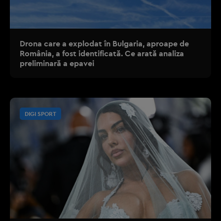
Drona care a explodat în Bulgaria, aproape de
România, a fost identificată. Ce arată analiza
preliminară a epavei
DIGI SPORT