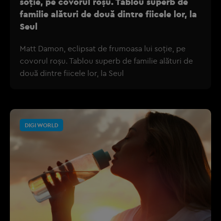
soție, pe covorul roșu. Tablou superb de
familie alături de două dintre fiicele lor, la
Seul
Matt Damon, eclipsat de frumoasa lui soție, pe
covorul roșu. Tablou superb de familie alături de
două dintre fiicele lor, la Seul
DIGI WORLD