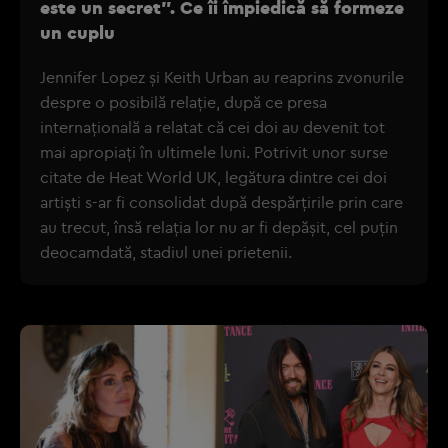
este un secret”. Ce îi împiedică să formeze
un cuplu
Jennifer Lopez și Keith Urban au reaprins zvonurile
despre o posibilă relație, după ce presa
internațională a relatat că cei doi au devenit tot
mai apropiați în ultimele luni. Potrivit unor surse
citate de Heat World UK, legătura dintre cei doi
artiști s-ar fi consolidat după despărțirile prin care
au trecut, însă relația lor nu ar fi depășit, cel puțin
deocamdată, stadiul unei prietenii.