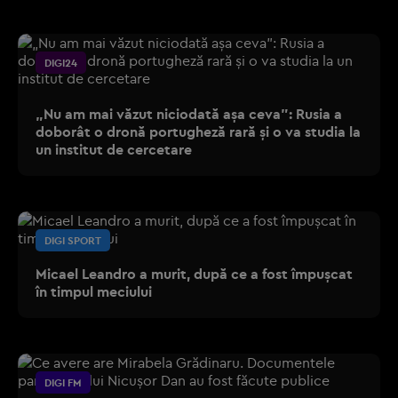
DIGI24
„Nu am mai văzut niciodată așa ceva”: Rusia a
doborât o dronă portugheză rară și o va studia la
un institut de cercetare
DIGI SPORT
Micael Leandro a murit, după ce a fost împușcat
în timpul meciului
DIGI FM