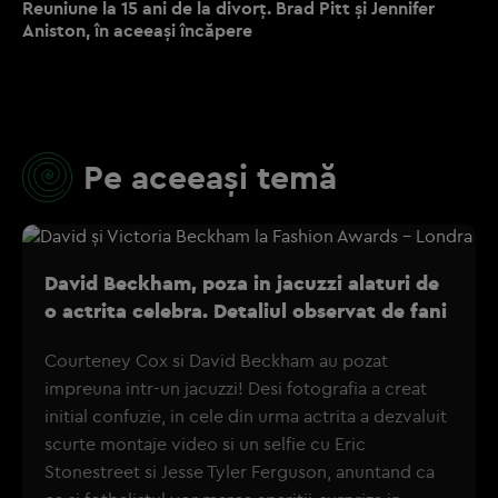
Reuniune la 15 ani de la divorț. Brad Pitt și Jennifer
Aniston, în aceeași încăpere
Pe aceeași temă
David Beckham, poza in jacuzzi alaturi de
o actrita celebra. Detaliul observat de fani
Courteney Cox si David Beckham au pozat
impreuna intr-un jacuzzi! Desi fotografia a creat
initial confuzie, in cele din urma actrita a dezvaluit
scurte montaje video si un selfie cu Eric
Stonestreet si Jesse Tyler Ferguson, anuntand ca