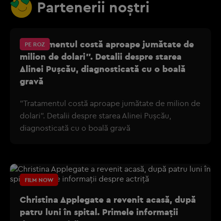
Partenerii noștri
"Tratamentul costă aproape jumătate de
PE ROZ
milion de dolari". Detalii despre starea
Alinei Pușcău, diagnosticată cu o boală
gravă
"Tratamentul costă aproape jumătate de milion de
dolari". Detalii despre starea Alinei Pușcău,
diagnosticată cu o boală gravă
FILM NOW
Christina Applegate a revenit acasă, după
patru luni în spital. Primele informații