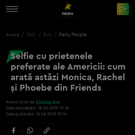
Acasa
Stiri
Fun
Party People
Selfie cu prietenele
preferate ale Americii: cum
arată astăzi Monica, Rachel
și Phoebe din Friends
Articol scris de
Cristina Ene
Data actualizării:
18.06.2019 10:16
Data publicării:
18.06.2019 10:14