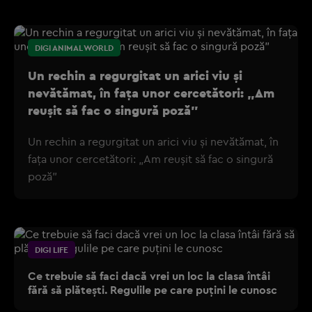
DIGI ANIMAL WORLD
Un rechin a regurgitat un arici viu și
nevătămat, în fața unor cercetători: „Am
reușit să fac o singură poză”
Un rechin a regurgitat un arici viu și nevătămat, în
fața unor cercetători: „Am reușit să fac o singură
poză”
DIGI LIFE
Ce trebuie să faci dacă vrei un loc la clasa întâi
fără să plătești. Regulile pe care puțini le cunosc