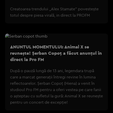
Creatoarea trendului „Alex Stamate” povestește
totul despre piesa virală, in direct la PROFM
ANUNTUL MOMENTULUI: Animal X se
reunește! Șerban Copoț a făcut anunțul în
direct la Pro FM
După o pauză lungă de 13 ani, legendara trupă
care a marcat generații întregi revine în lumina
reflectoarelor. Șerban Copoț (Hiena) a venit în
studioul Pro FM pentru a oferi vestea pe care fanii
o așteptau cu sufletul la gură: Animal X se reunește
pentru un concert de excepție!