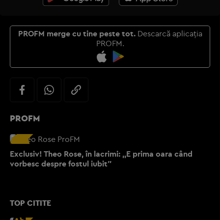
PROFM merge cu tine peste tot.
Descarcă aplicația
PROFM.
PROFM
Exclusiv! Theo Rose, în lacrimi: ,,E prima oara când
vorbesc despre fostul iubit”
TOP CITITE