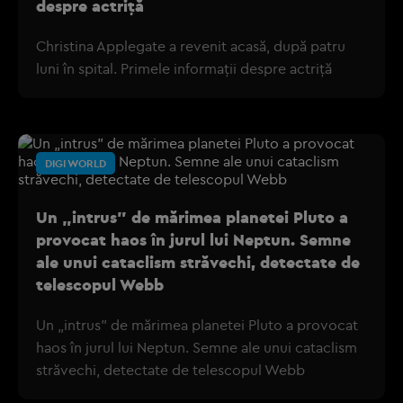
despre actriță
Christina Applegate a revenit acasă, după patru
luni în spital. Primele informații despre actriță
DIGI WORLD
Un „intrus” de mărimea planetei Pluto a
provocat haos în jurul lui Neptun. Semne
ale unui cataclism străvechi, detectate de
telescopul Webb
Un „intrus” de mărimea planetei Pluto a provocat
haos în jurul lui Neptun. Semne ale unui cataclism
străvechi, detectate de telescopul Webb