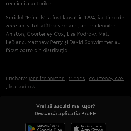
reuniuni a actorilor.
Serialul "Friends" a fost lansat în 1994, iar timp de
zece ani şi tot atâtea sezoane, actorii Jennifer
Aniston, Courteney Cox, Lisa Kudrow, Matt
LeBlanc, Matthew Perry şi David Schwimmer au
făcut parte din distribuţie.
Etichete:
jennifer aniston
,
friends
,
courteney cox
,
lisa kudrow
Vrei să asculți mai ușor?
Descarcă aplicația ProFM