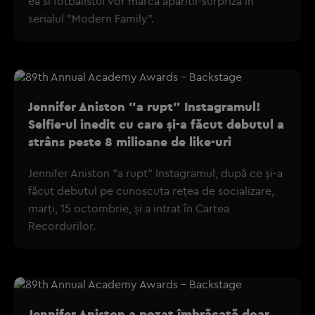
ea si fotbalistul vor marca aparitii-surpriza in
serialul "Modern Family".
Jennifer Aniston "a rupt" Instagramul!
Selfie-ul inedit cu care și-a făcut debutul a
strâns peste 8 milioane de like-uri
Jennifer Aniston "a rupt" Instagramul, după ce și-a
făcut debutul pe cunoscuta rețea de socializare,
marți, 15 octombrie, și a intrat în Cartea
Recordurilor.
Jennifer Aniston a pozat îmbrăcată doar