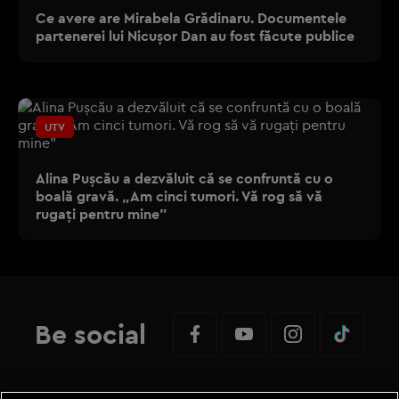
Ce avere are Mirabela Grădinaru. Documentele
partenerei lui Nicușor Dan au fost făcute publice
UTV
Alina Pușcău a dezvăluit că se confruntă cu o
boală gravă. „Am cinci tumori. Vă rog să vă
rugați pentru mine”
Be social