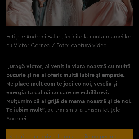
Fetițele Andreei Bălan, fericite la nunta mamei lor
cu Victor Cornea / Foto: captură video
„Dragă Victor, ai venit în viața noastră cu multă
bucurie și ne-ai oferit multă iubire și empatie.
Ne place mult cum te joci cu noi, veselia și
energia ta calmă cu care ne echilibrezi.
Mulțumim că ai grijă de mama noastră și de noi.
Te iubim mult”,
au transmis la unison fetițele
Andreei.
Setarile tale privind cookie-urile nu permit