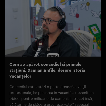
Cum au apărut concediul și primele
stațiuni. Damian Anfile, despre istoria
vacanțelor
Concediul este astăzi o parte firească a vieții
profesionale, iar plecarea în vacanță a devenit un
obicei pentru milioane de oameni. În trecut însă,
călătoriile de plăcere erau rezervate în special