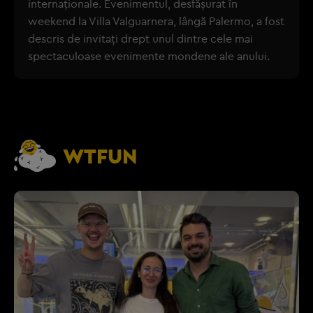
internaționale. Evenimentul, desfășurat în
weekend la Villa Valguarnera, lângă Palermo, a fost
descris de invitați drept unul dintre cele mai
spectaculoase evenimente mondene ale anului.
WTFUN