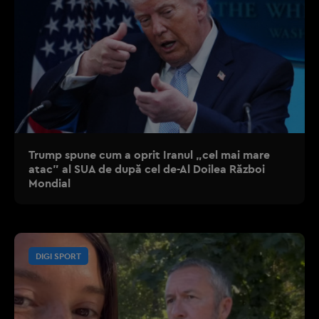
Trump spune cum a oprit Iranul „cel mai mare
atac” al SUA de după cel de-Al Doilea Război
Mondial
DIGI SPORT