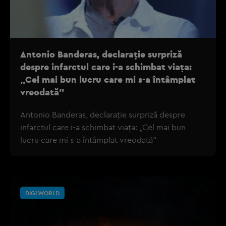
Antonio Banderas, declarație surpriză
despre infarctul care i-a schimbat viața:
„Cel mai bun lucru care mi s-a întâmplat
vreodată”
Antonio Banderas, declarație surpriză despre
infarctul care i-a schimbat viața: „Cel mai bun
lucru care mi s-a întâmplat vreodată”
DIGI WORLD