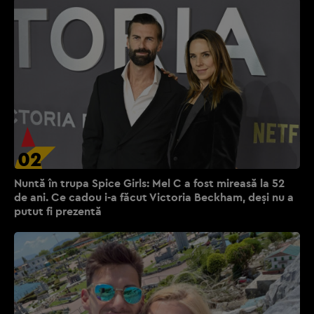
02
Nuntă în trupa Spice Girls: Mel C a fost mireasă la 52
de ani. Ce cadou i-a făcut Victoria Beckham, deși nu a
putut fi prezentă