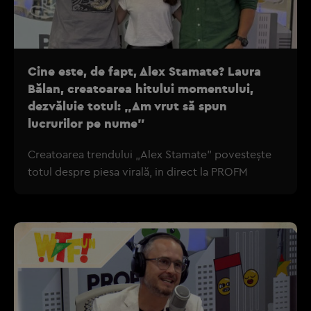
Cine este, de fapt, Alex Stamate? Laura
Bălan, creatoarea hitului momentului,
dezvăluie totul: „Am vrut să spun
lucrurilor pe nume”
Creatoarea trendului „Alex Stamate” povestește
totul despre piesa virală, in direct la PROFM