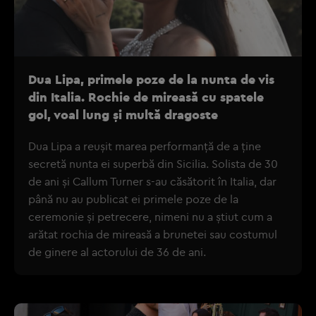
Dua Lipa, primele poze de la nunta de vis
din Italia. Rochie de mireasă cu spatele
gol, voal lung și multă dragoste
Dua Lipa a reușit marea performanță de a ține
secretă nunta ei superbă din Sicilia. Solista de 30
de ani și Callum Turner s-au căsătorit în Italia, dar
până nu au publicat ei primele poze de la
ceremonie și petrecere, nimeni nu a știut cum a
arătat rochia de mireasă a brunetei sau costumul
de ginere al actorului de 36 de ani.