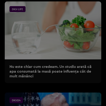
DIGI LIFE
Nu este chiar cum credeam. Un studiu arată că
apa consumată la masă poate influența cât de
mult mănânci
DIGI24