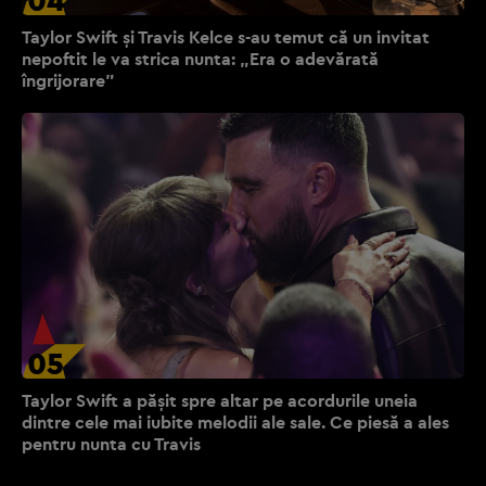
04
Taylor Swift și Travis Kelce s-au temut că un invitat
nepoftit le va strica nunta: „Era o adevărată
îngrijorare”
05
Taylor Swift a pășit spre altar pe acordurile uneia
dintre cele mai iubite melodii ale sale. Ce piesă a ales
pentru nunta cu Travis