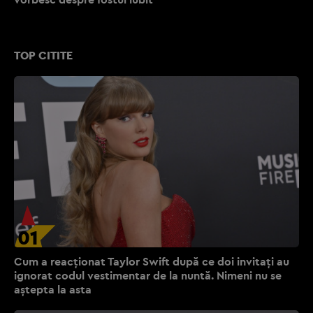
TOP CITITE
01
Cum a reacționat Taylor Swift după ce doi invitați au
ignorat codul vestimentar de la nuntă. Nimeni nu se
aștepta la asta