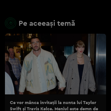
Pe aceeași temă
Ce vor mânca invitații la nunta lui Taylor
Swift și Travis Kelce. Meniul este demn de