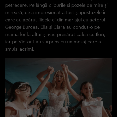
petrecere. Pe lângă clipurile și pozele de mire și
mireasă, ce a impresionat a fost și ipostazele în
care au apărut fiicele ei din mariajul cu actorul
George Burcea. Ella și Clara au condus-o pe
mama lor la altar și i-au presărat calea cu flori,
iar pe Victor l-au surprins cu un mesaj care a
smuls lacrimi.