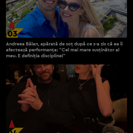
03
Andreea Bălan, apărată de soț după ce s-a zis că ea îi
afectează performanța: "Cel mai mare susținător al
meu. E definiția disciplinei"