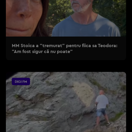
MM Stoica a ”tremurat” pentru fiica sa Teodora:
”Am fost sigur că nu poate”
DIGI FM