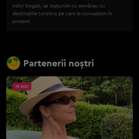
celor bogați, iar stațiunile nu semănau cu
destinațiile turistice pe care le cunoaștem în
prezent.
Partenerii noștri
PE ROZ