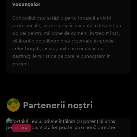
vacanțelor
Concediul este astăzi o parte firească a vieții
profesionale, iar plecarea în vacanță a devenit un
obicei pentru milioane de oameni. În trecut însă,
călătoriile de plăcere erau rezervate în special
celor bogați, iar stațiunile nu semănau cu
destinațiile turistice pe care le cunoaștem în
prezent.
Partenerii noștri
PE ROZ