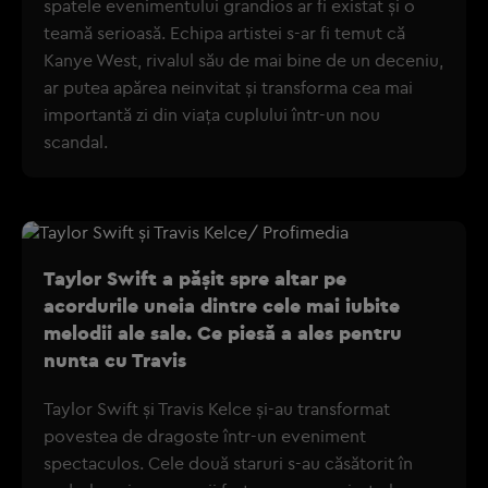
spatele evenimentului grandios ar fi existat și o
teamă serioasă. Echipa artistei s-ar fi temut că
Kanye West, rivalul său de mai bine de un deceniu,
ar putea apărea neinvitat și transforma cea mai
importantă zi din viața cuplului într-un nou
scandal.
Taylor Swift a pășit spre altar pe
acordurile uneia dintre cele mai iubite
melodii ale sale. Ce piesă a ales pentru
nunta cu Travis
Taylor Swift și Travis Kelce și-au transformat
povestea de dragoste într-un eveniment
spectaculos. Cele două staruri s-au căsătorit în