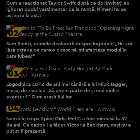
Cum a reacționat Taylor Swift după ce doi invitați au
ignorat codul vestimentar de la nuntă. Nimeni nu se
aștepta la asta
02
Sam Smith, primele declarații despre logodnă: „Nu voi
lăsa otrava pe care o citesc să-mi afecteze modul în
care iubesc”
03
Logodnica cu 46 de ani mai tânără a lui Mick Jagger,
mesaj de ziua lui: „Să avem parte de și mai multe
aventuri!” Cum arată fiul lor
04
Nuntă în trupa Spice Girls: Mel C a fost mireasă la 52
de ani. Ce cadou i-a făcut Victoria Beckham, deși nu a
putut fi prezentă