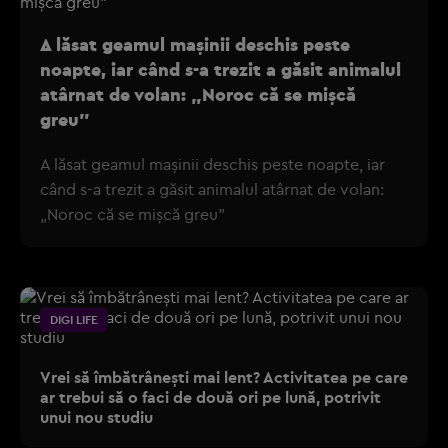
A lăsat geamul mașinii deschis peste
noapte, iar când s-a trezit a găsit animalul
atârnat de volan: „Noroc că se mișcă
greu”
A lăsat geamul mașinii deschis peste noapte, iar
când s-a trezit a găsit animalul atârnat de volan:
„Noroc că se mișcă greu”
DIGI LIFE
Vrei să îmbătrânești mai lent? Activitatea pe care
ar trebui să o faci de două ori pe lună, potrivit
unui nou studiu