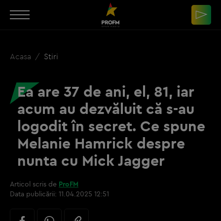
Acasa
Stiri
Ea are 37 de ani, el, 81, iar
acum au dezvăluit că s-au
logodit în secret. Ce spune
Melanie Hamrick despre
nunta cu Mick Jagger
Articol scris de
ProFM
Data publicării:
11.04.2025 12:51