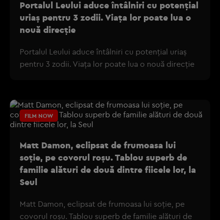
Portalul Leului aduce întâlniri cu potențial
uriaș pentru 3 zodii. Viața lor poate lua o
nouă direcție
Portalul Leului aduce întâlniri cu potențial uriaș
pentru 3 zodii. Viața lor poate lua o nouă direcție
FILM NOW
Matt Damon, eclipsat de frumoasa lui
soție, pe covorul roșu. Tablou superb de
familie alături de două dintre fiicele lor, la
Seul
Matt Damon, eclipsat de frumoasa lui soție, pe
covorul roșu. Tablou superb de familie alături de