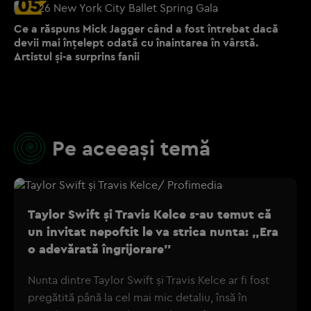
05
Ce a răspuns Mick Jagger când a fost întrebat dacă
devii mai înțelept odată cu înaintarea în vârstă.
Artistul și-a surprins fanii
Pe aceeași temă
Taylor Swift și Travis Kelce s-au temut că
un invitat nepoftit le va strica nunta: „Era
o adevărată îngrijorare”
Nunta dintre Taylor Swift și Travis Kelce ar fi fost
pregătită până la cel mai mic detaliu, însă în