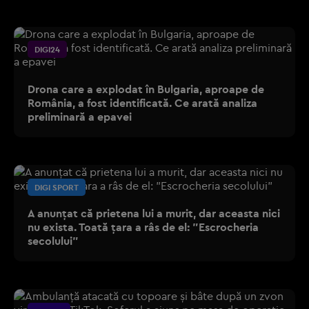
DIGI24
Drona care a explodat în Bulgaria, aproape de
România, a fost identificată. Ce arată analiza
preliminară a epavei
DIGI SPORT
A anunțat că prietena lui a murit, dar aceasta nici
nu exista. Toată țara a râs de el: ”Escrocheria
secolului”