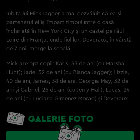
Iubita lui Mick Jagger a mai dezvăluit că ea și
partenerul ei își împart timpul între o casă
închiriată în New York City și un castel pe râul
Loire din Franța, unde fiul lor, Deveraux, în vârstă
de 7 ani, merge la școală.
Mick are opt copii: Karis, 53 de ani (cu Marsha
Hunt); Jade, 52 de ani (cu Bianca Jagger); Lizzie,
40 de ani, James, 38 de ani, Georgia May, 32 de
ani și Gabriel, 26 de ani (cu Jerry Hall); Lucas, 24
de ani (cu Luciana Gimenez Morad) și Deveraux.
GALERIE FOTO