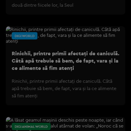
două dintre fiicele lor, la Seul
DIGI WORLD
Rinichii, printre primii afectați de caniculă.
Câtă apă trebuie să bem, de fapt, vara și la
ce alimente să fim atenți
Rinichii, printre primii afectați de caniculă. Câtă
apă trebuie să bem, de fapt, vara și la ce alimente
să fim atenți
DIGI ANIMAL WORLD