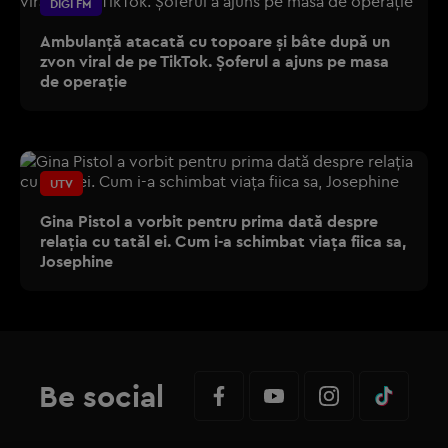
DIGI FM
Ambulanță atacată cu topoare și bâte după un
zvon viral de pe TikTok. Șoferul a ajuns pe masa
de operație
UTV
Gina Pistol a vorbit pentru prima dată despre
relația cu tatăl ei. Cum i-a schimbat viața fiica sa,
Josephine
Be social