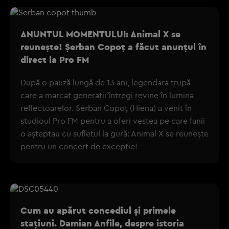
ANUNTUL MOMENTULUI: Animal X se
reunește! Șerban Copoț a făcut anunțul în
direct la Pro FM
După o pauză lungă de 13 ani, legendara trupă
care a marcat generații întregi revine în lumina
reflectoarelor. Șerban Copoț (Hiena) a venit în
studioul Pro FM pentru a oferi vestea pe care fanii
o așteptau cu sufletul la gură: Animal X se reunește
pentru un concert de excepție!
Cum au apărut concediul și primele
stațiuni. Damian Anfile, despre istoria