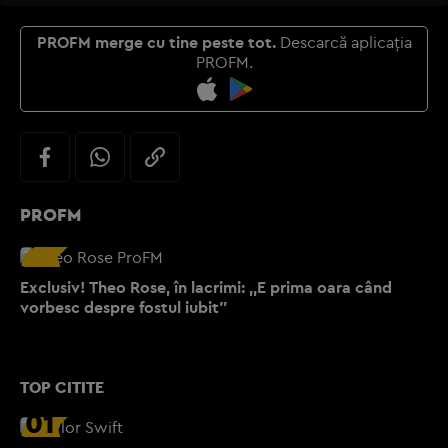
PROFM merge cu tine peste tot.
Descarcă aplicația
PROFM.
PROFM
Exclusiv! Theo Rose, în lacrimi: ,,E prima oara când
vorbesc despre fostul iubit”
TOP CITITE
01