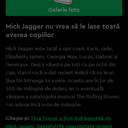
Galerie foto
Mick Jagger nu vrea să le lase toată
averea copiilor
Mick Jagger este tatăl a opt copii: Karis, Jade,
Elizabeth, James, Georgia May, Lucas, Gabriel și
Deveraux. Deși îi iubește pe toți ca pe ochii din
cap, starul rock a dat recent indicii că nu le-ar
lăsa lor întreaga lui avere. Acesta are în jur de
500 de milioane de dolari, iar o eventuală
vânzare a catalogului muzical The Rolling Stones
i-ar aduce încă sute de milioane.
Citește și:
Tina Turner a fost îndrăgostită de
Mick Jagger. Dezvăluirile neașteptate despre