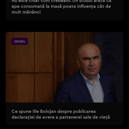
Nu este chiar cum credeam. Un studiu arată că
apa consumată la masă poate influența cât de
mult mănânci
DIGI24
Ce spune Ilie Bolojan despre publicarea
declarației de avere a partenerei sale de viață