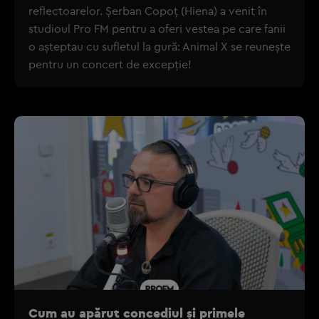
reflectoarelor. Șerban Copoț (Hiena) a venit în
studioul Pro FM pentru a oferi vestea pe care fanii
o așteptau cu sufletul la gură: Animal X se reunește
pentru un concert de excepție!
Cum au apărut concediul și primele