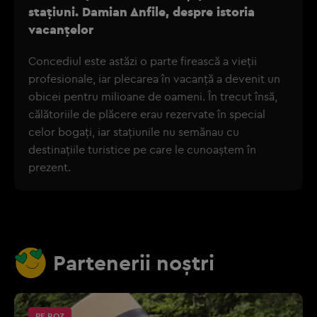
stațiuni. Damian Anfile, despre istoria
vacanțelor
Concediul este astăzi o parte firească a vieții
profesionale, iar plecarea în vacanță a devenit un
obicei pentru milioane de oameni. În trecut însă,
călătoriile de plăcere erau rezervate în special
celor bogați, iar stațiunile nu semănau cu
destinațiile turistice pe care le cunoaștem în
prezent.
Partenerii noștri
PE ROZ