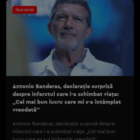
FILM NOW
Antonio Banderas, declarație surpriză
despre infarctul care i-a schimbat viața:
„Cel mai bun lucru care mi s-a întâmplat
vreodată”
Antonio Banderas, declarație surpriză despre
infarctul care i-a schimbat viața: „Cel mai bun
lucru care mi s-a întâmplat vreodată”