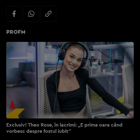
PROFM
Exclusiv! Theo Rose, în lacrimi: ,,E prima oara când
vorbesc despre fostul iubit”