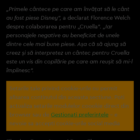
„Primele cântece pe care am învățat să le cânt
au fost piese Disney”,
a declarat Florence Welch
despre colaborarea pentru „Cruella”.
„Iar
personajele negative au beneficiat de unele
dintre cele mai bune piese. Așa că să ajung să
creez și să interpretez un cântec pentru Cruella
este un vis din copilărie pe care am reușit să mi-l
împlinesc”.
Setarile tale privind cookie-urile nu permit
afisarea continutul din aceasta sectiune. Poti
actualiza setarile modulelor coookie direct din
browser sau de
Gestionați preferințele
– e
nevoie sa accepti cookie-urile social media