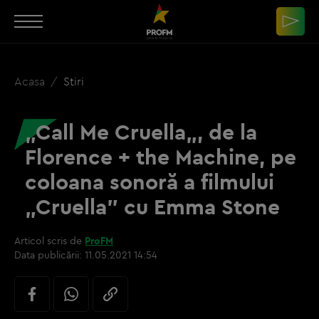
Acasa
Stiri
„Call Me Cruella„, de la
Florence + the Machine, pe
coloana sonoră a filmului
„Cruella” cu Emma Stone
Articol scris de
ProFM
Data publicării:
11.05.2021 14:54