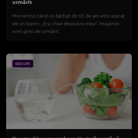
urmărit
Momentul când un bărbat de 65 de ani este atacat
de un bizon: „Era chiar deasupra mea”. Imaginile
sunt greu de urmărit
DIGI LIFE