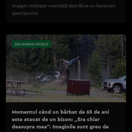
imagini realizate vreodată dezvăluie un fenomen
spectaculos
DIGI ANIMAL WORLD
Momentul când un bărbat de 65 de ani
este atacat de un bizon: „Era chiar
deasupra mea”. Imaginile sunt greu de