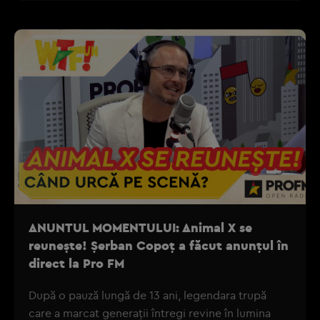
ANUNTUL MOMENTULUI: Animal X se
reunește! Șerban Copoț a făcut anunțul în
direct la Pro FM
După o pauză lungă de 13 ani, legendara trupă
care a marcat generații întregi revine în lumina