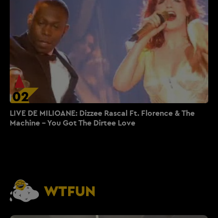
02
LIVE DE MILIOANE: Dizzee Rascal Ft. Florence & The
Machine - You Got The Dirtee Love
WTFUN