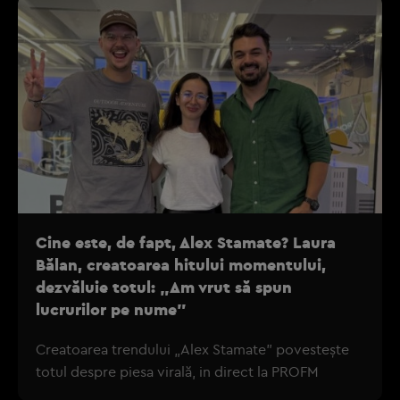
Cine este, de fapt, Alex Stamate? Laura
Bălan, creatoarea hitului momentului,
dezvăluie totul: „Am vrut să spun
lucrurilor pe nume”
Creatoarea trendului „Alex Stamate” povestește
totul despre piesa virală, in direct la PROFM