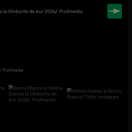
/ Profimedia
Be