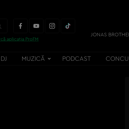
că aplicația ProFM
DJ
MUZICĂ
PODCAST
CONCU