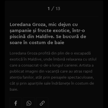
1
/
13
Loredana Groza, mic dejun cu
șampanie și fructe exotice, într-o
piscină din Maldive. Se bucură de
soare în costum de baie
Loredana Groza profită din plin de o escapadă
exotică în Maldive, unde îmbină relaxarea cu stilul
care a consacrat-o de-a lungul carierei. Artista a
publicat imagini din vacanță care au atras rapid
atenția fanilor, atât prin peisajele spectaculoase,
cât și prin aparițiile sale îndrăznețe în costum de
baie.