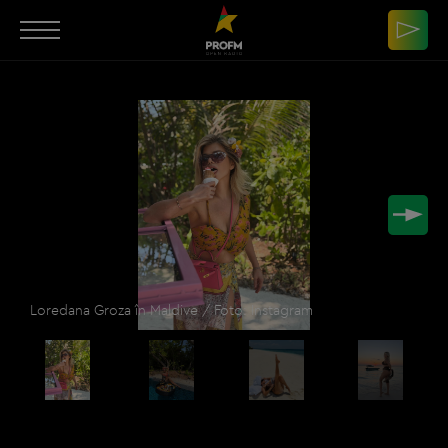
Loredana Groza în Maldive / Foto: Instagram