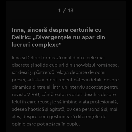
1
/
13
Inna, sinceră despre certurile cu
Deliric: „Divergențele nu apar din
lucruri complexe”
Inna și Deliric formează unul dintre cele mai
discrete și solide cupluri din showbizul românesc,
iar deși își păstrează relația departe de ochii
presei, artista a oferit recent câteva detalii despre
dinamica dintre ei. Într-un interviu acordat pentru
revista VIVA!, cântăreața a vorbit deschis despre
felul în care reușește să îmbine viața profesională,
adesea haotică și agitată, cu cea personală și, mai
ales, despre cum gestionează diferențele de
opinie care pot apărea în cuplu.