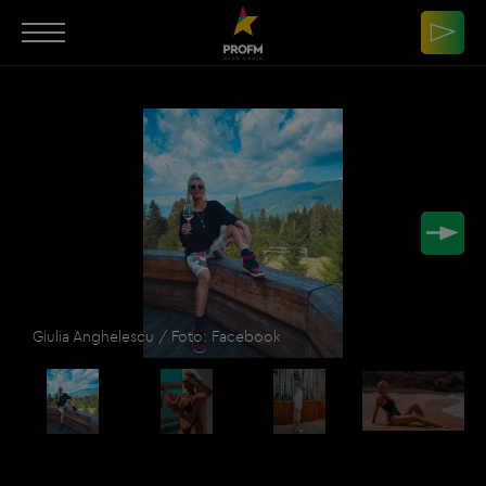
Giulia Anghelescu / Foto: Facebook