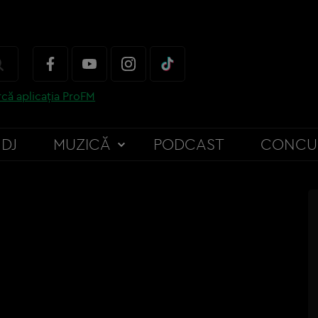
că aplicația ProFM
DJ
MUZICĂ
PODCAST
CONCU